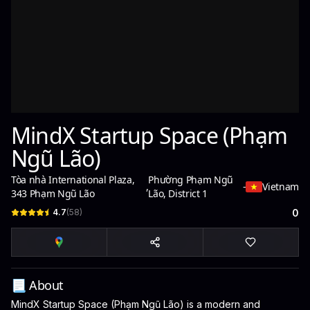
MindX Startup Space (Phạm
Ngũ Lão)
Tòa nhà International Plaza,
Phường Phạm Ngũ
,
-
Vietnam
343 Phạm Ngũ Lão
Lão, District 1
4.7
(
58
)
0
📃 About
MindX Startup Space (Phạm Ngũ Lão) is a modern and