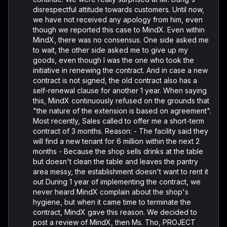
disrespectful attitude towards customers. Until now,
we have not received any apology from him, even
though we reported this case to MindX. Even within
MindX, there was no consensus. One side asked me
to wait, the other side asked me to give up my
goods, even though I was the one who took the
initiative in renewing the contract. And in case a new
contract is not signed, the old contract also has a
self-renewal clause for another 1 year. When saying
this, MindX continuously refused on the grounds that
"the nature of the extension is based on agreement".
Most recently, Sales called to offer me a short-term
contract of 3 months. Reason: - The facility said they
will find a new tenant for 6 million within the next 2
months - Because the shop sells drinks at the table
but doesn't clean the table and leaves the pantry
area messy, the establishment doesn't want to rent it
out During 1 year of implementing the contract, we
never heard MindX complain about the shop's
hygiene, but when it came time to terminate the
contract, MindX gave this reason. We decided to
post a review of MindX, then Ms. Tho, PROJECT