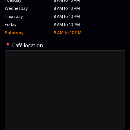
Tuesday
8 AM to 10 PM
Wednesday
8 AM to 10 PM
Thursday
8 AM to 10 PM
Friday
8 AM to 10 PM
Saturday
8 AM to 10 PM
📍 Café location