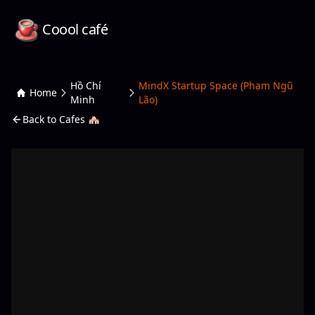
Coool café
Hồ Chí
MindX Startup Space (Phạm Ngũ
Home
Minh
Lão)
Back to Cafes 🏘️