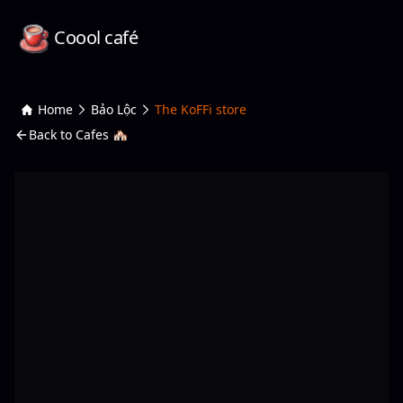
Coool café
Home
Bảo Lộc
The KoFFi store
Back to Cafes 🏘️