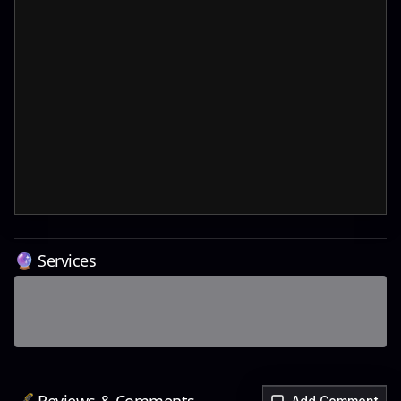
🔮 Services
Add Comment