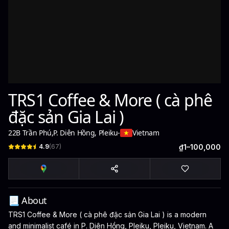
TRS1 Coffee & More ( cà phê
đặc sản Gia Lai )
22B Trần Phú
,
P. Diên Hồng, Pleiku
-
Vietnam
4.9
(
67
)
₫1–100,000
📃 About
TRS1 Coffee & More ( cà phê đặc sản Gia Lai ) is a modern
and minimalist café in P. Diên Hồng, Pleiku, Pleiku, Vietnam. A