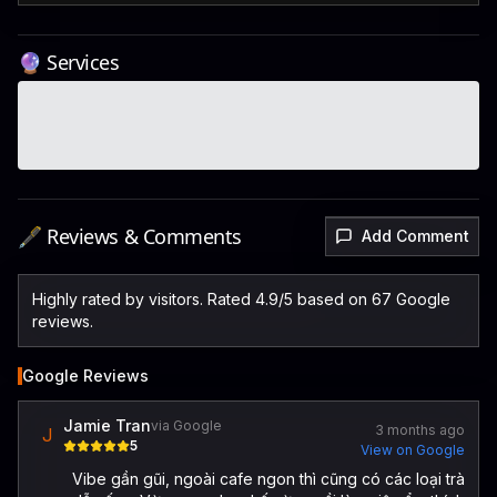
🔮 Services
🖋️ Reviews & Comments
Add Comment
Highly rated by visitors. Rated 4.9/5 based on 67 Google
reviews.
Google Reviews
Jamie Tran
via Google
3 months ago
J
5
View on Google
Vibe gần gũi, ngoài cafe ngon thì cũng có các loại trà