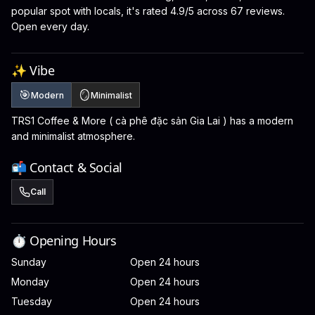
popular spot with locals, it's rated 4.9/5 across 67 reviews.
Open every day.
✨ Vibe
🎯
🪞
Modern
Minimalist
TRS1 Coffee & More ( cà phê đặc sản Gia Lai ) has a modern
and minimalist atmosphere.
📬 Contact & Social
Call
⏱️ Opening Hours
Sunday
Open 24 hours
Monday
Open 24 hours
Tuesday
Open 24 hours