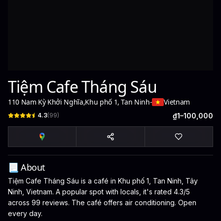
Tiệm Cafe Tháng Sáu
110 Nam Kỳ Khởi Nghĩa
,
Khu phố 1, Tan Ninh
-
Vietnam
4.3
(
99
)
₫1–100,000
📃 About
Tiệm Cafe Tháng Sáu is a café in Khu phố 1, Tan Ninh, Tây
Ninh, Vietnam. A popular spot with locals, it's rated 4.3/5
across 99 reviews. The café offers air conditioning. Open
every day.