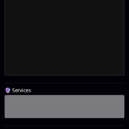
🔮 Services