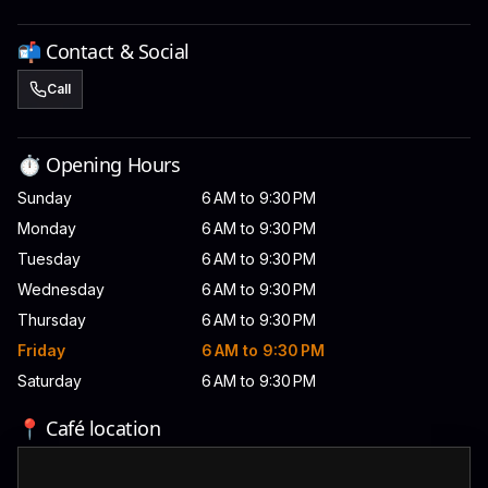
📬 Contact & Social
Call
⏱️ Opening Hours
Sunday
6 AM to 9:30 PM
Monday
6 AM to 9:30 PM
Tuesday
6 AM to 9:30 PM
Wednesday
6 AM to 9:30 PM
Thursday
6 AM to 9:30 PM
Friday
6 AM to 9:30 PM
Saturday
6 AM to 9:30 PM
📍 Café location