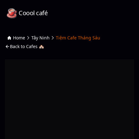
Coool café
Home
Tây Ninh
Tiệm Cafe Tháng Sáu
Back to Cafes 🏘️