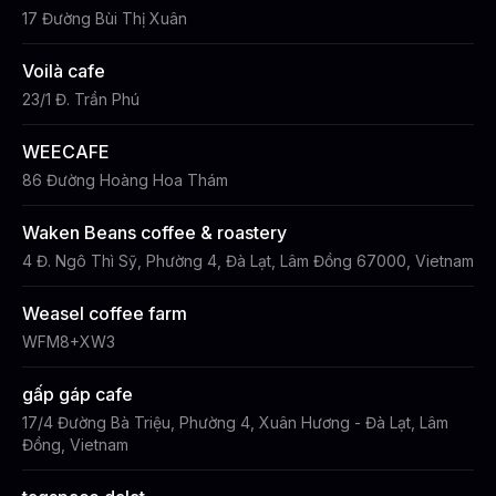
17 Đường Bùi Thị Xuân
Voilà cafe
23/1 Đ. Trần Phú
WEECAFE
86 Đường Hoàng Hoa Thám
Waken Beans coffee & roastery
4 Đ. Ngô Thì Sỹ, Phường 4, Đà Lạt, Lâm Đồng 67000, Vietnam
Weasel coffee farm
WFM8+XW3
gấp gáp cafe
17/4 Đường Bà Triệu, Phường 4, Xuân Hương - Đà Lạt, Lâm
Đồng, Vietnam