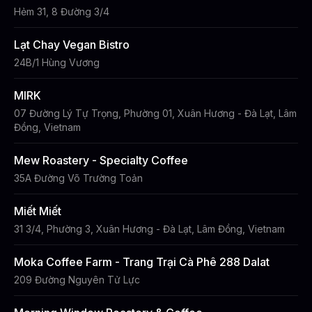
Hẻm 31, 8 Đường 3/4
Lạt Chay Vegan Bistro
24B/1 Hùng Vương
MIRK
07 Đường Lý Tự Trọng, Phường 01, Xuân Hương - Đà Lạt, Lâm
Đồng, Vietnam
Mew Roastery - Specialty Coffee
35A Đường Võ Trường Toản
Miết Miết
31 3/4, Phường 3, Xuân Hương - Đà Lạt, Lâm Đồng, Vietnam
Moka Coffee Farm - Trang Trại Cà Phê 288 Dalat
209 Đường Nguyên Tử Lực