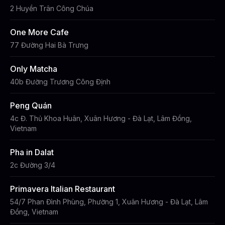
2 Huyền Trân Công Chúa
One More Cafe
77 Đường Hai Bà Trưng
Only Matcha
40b Đường Trương Công Định
Peng Quán
4c Đ. Thủ Khoa Huân, Xuân Hương - Đà Lạt, Lâm Đồng,
Vietnam
Pha in Dalat
2c Đường 3/4
Primavera Italian Restaurant
54/7 Phan Đình Phùng, Phường 1, Xuân Hương - Đà Lạt, Lâm
Đồng, Vietnam