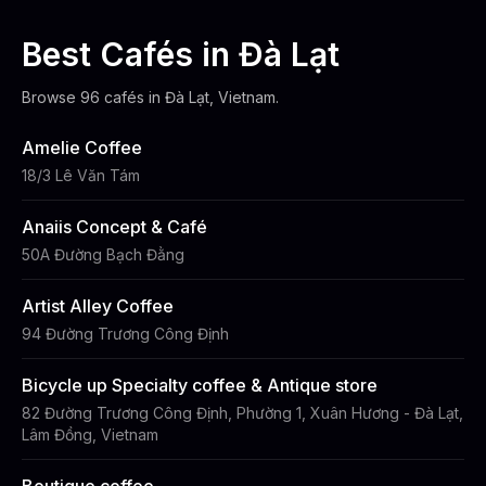
Best Cafés in
Đà Lạt
Browse
96
cafés
in Đà Lạt, Vietnam
.
Amelie Coffee
18/3 Lê Văn Tám
Anaiis Concept & Café
50A Đường Bạch Đằng
Artist Alley Coffee
94 Đường Trương Công Định
Bicycle up Specialty coffee & Antique store
82 Đường Trương Công Định, Phường 1, Xuân Hương - Đà Lạt,
Lâm Đồng, Vietnam