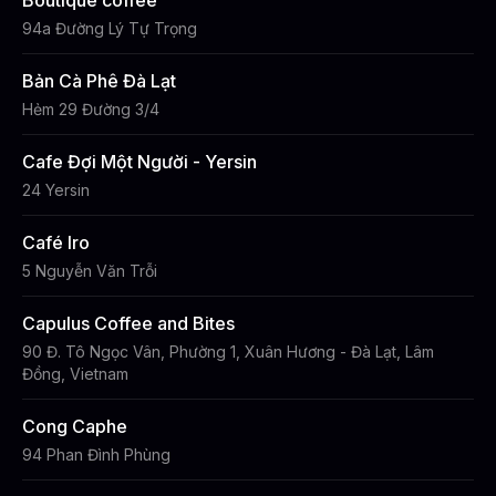
Boutique coffee
94a Đường Lý Tự Trọng
Bản Cà Phê Đà Lạt
Hẻm 29 Đường 3/4
Cafe Đợi Một Người - Yersin
24 Yersin
Café Iro
5 Nguyễn Văn Trỗi
Capulus Coffee and Bites
90 Đ. Tô Ngọc Vân, Phường 1, Xuân Hương - Đà Lạt, Lâm
Đồng, Vietnam
Cong Caphe
94 Phan Đình Phùng