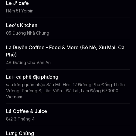
Le J' cafe
Hẻm 51 Yersin
Leo's Kitchen
05 Đường Nhà Chung
Là Duyên Coffee - Food & More (Bò Né, Xíu Mại, Cà
Phê)
4B Đường Chu Văn An
Lài- cà phê địa phương
sau lưng quán nhậu Sáu Hít, Hẻm 12 Đường Phù Đổng Thiên
Vương, Phường 8, Lâm Viên - Đà Lạt, Lâm Đồng 670000,
Vietnam
Lá Coffee & Juice
8/2 3 Tháng 4
Lưng Chừng