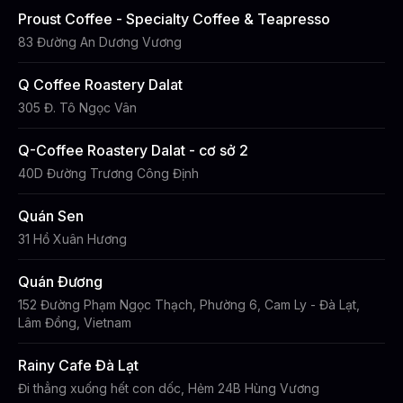
Proust Coffee - Specialty Coffee & Teapresso
83 Đường An Dương Vương
Q Coffee Roastery Dalat
305 Đ. Tô Ngọc Vân
Q-Coffee Roastery Dalat - cơ sở 2
40D Đường Trương Công Định
Quán Sen
31 Hồ Xuân Hương
Quán Đương
152 Đường Phạm Ngọc Thạch, Phường 6, Cam Ly - Đà Lạt,
Lâm Đồng, Vietnam
Rainy Cafe Đà Lạt
Đi thẳng xuống hết con dốc, Hẻm 24B Hùng Vương