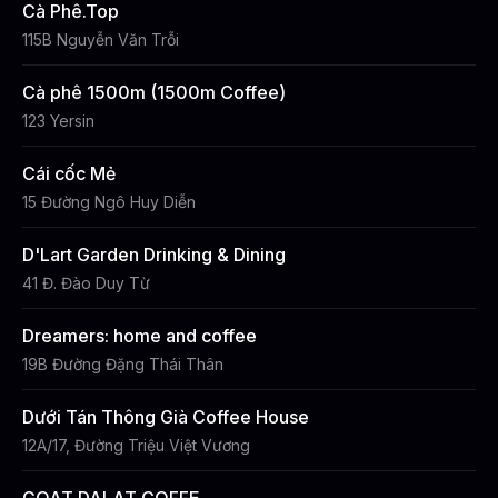
Cà Phê.Top
115B Nguyễn Văn Trỗi
Cà phê 1500m (1500m Coffee)
123 Yersin
Cái cốc Mẻ
15 Đường Ngô Huy Diễn
D'Lart Garden Drinking & Dining
41 Đ. Đào Duy Từ
Dreamers: home and coffee
19B Đường Đặng Thái Thân
Dưới Tán Thông Già Coffee House
12A/17, Đường Triệu Việt Vương