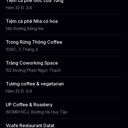
Tiệm cà phê Góc của Tùng
Hẻm 32 Đ. 3/4
Tiệm cà phê Nhà có hoa
14b Đường Đống Đa
Trong Rừng Thông Coffee
31/8C, 3 Tháng 4
Trăng Coworking Space
152 Đường Phạm Ngọc Thạch
Tương coffee & vegetarian
Hẻm 32 Đ. 3/4
UP Coffee & Roastery
WCMR+9CJ, Đường Hà Huy Tập
Vcafe Restaurant Dalat