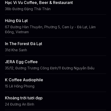
Hạc Vi Vu Coffee, Beer & Restaurant
38b Đường Đặng Thái Thân
Hứng Đà Lạt
67 Đường Hàn Thuyên, Phường 5, Cam Ly - Đà Lạt, Lâm
Đồng, Vietnam
In The Forest Đà Lạt
31d Khe Sanh
JERA Egg Coffee
35/12, Đường Trương Công Định/11 Đường Nguyễn Biểu
K Coffee Audiophile
15 Lê Hồng Phong
Khoảng trời tươi đẹp
24 Đường An Bình