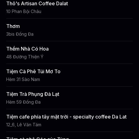
Thô's Artisan Coffee Dalat
10 Phan Bội Châu
Thơm
3bis Đống Đa
Thềm Nhà Có Hoa
48 Đường Thiện Ý
Tiệm Cà Phê Túi Mơ To
Hẻm 31 Sào Nam
Tiệm Trà Phụng Đà Lạt
Hẻm 59 Đống Đa
Tiệm cafe phía tây mặt trời - specialty coffee Da Lat
12_6, Lê Văn Tám