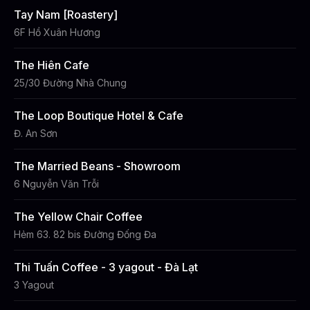
Tay Nam [Roastery]
6F Hồ Xuân Hương
The Hiên Cafe
25/30 Đường Nhà Chung
The Loop Boutique Hotel & Cafe
Đ. An Sơn
The Married Beans - Showroom
6 Nguyễn Văn Trỗi
The Yellow Chair Coffee
Hẻm 63. 82 bis Đường Đống Đa
Thi Tuấn Coffee - 3 yagout - Đà Lạt
3 Yagout